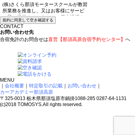
規約に同意して空き確認する
CONTACT
お問い合わせ先
合宿免許のお問合せは
直営【那須高原合宿予約センター】
へ
MENU
｜
会社概要
｜
特定取引の記載
｜
お問い合わせ
｜
カーアカデミー那須高原
〒325-0013 栃木県那須塩原市鍋掛1088-285 0287-64-1131
(c)2018 TOMOSYS.All rights reserved.