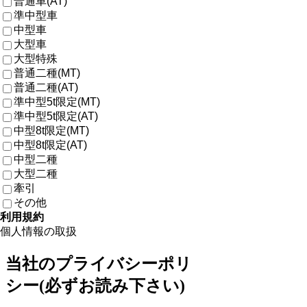
普通車(AT)
準中型車
中型車
大型車
大型特殊
普通二種(MT)
普通二種(AT)
準中型5t限定(MT)
準中型5t限定(AT)
中型8t限定(MT)
中型8t限定(AT)
中型二種
大型二種
牽引
その他
利用規約
個人情報の取扱