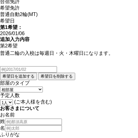
合宿免許
希望免許
普通自動2輪(MT)
希望日
第1希望：
2026/01/06
追加入力内容
第2希望
普通二輪の入校は毎週日・火・木曜日になります。
部屋のタイプ
予定人数
(ご本人様を含む)
お客さまについて
お名前
姓
名
ふりがな