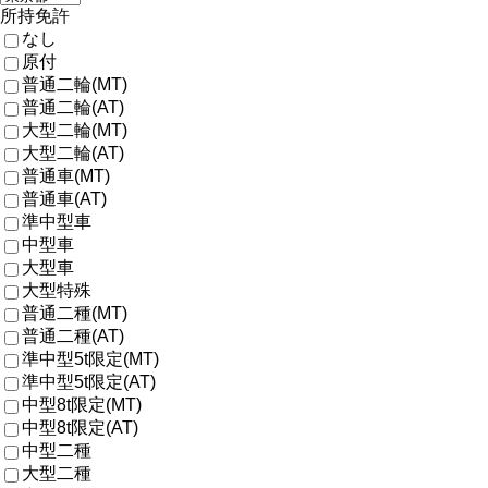
所持免許
なし
原付
普通二輪(MT)
普通二輪(AT)
大型二輪(MT)
大型二輪(AT)
普通車(MT)
普通車(AT)
準中型車
中型車
大型車
大型特殊
普通二種(MT)
普通二種(AT)
準中型5t限定(MT)
準中型5t限定(AT)
中型8t限定(MT)
中型8t限定(AT)
中型二種
大型二種