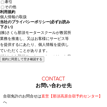
牽引
その他
利用規約
個人情報の取扱
規約に同意して空き確認する
CONTACT
お問い合わせ先
合宿免許のお問合せは
直営【那須高原合宿予約センター】
へ