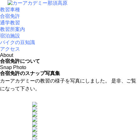
教習車種
合宿免許
通学教習
教習所案内
宿泊施設
バイクの豆知識
アクセス
About
合宿免許について
Snap Photo
合宿免許のスナップ写真集
カーアカデミーの教習の様子を写真にしました。 是非、ご覧
になって下さい。